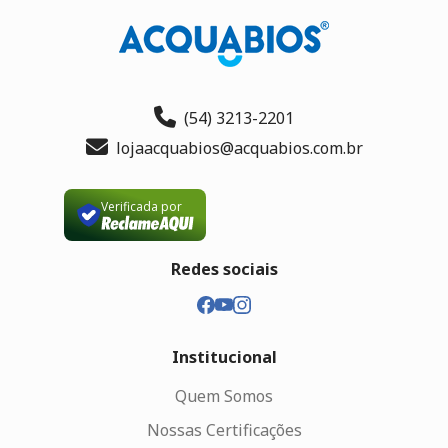
(54) 3213-2201
lojaacquabios@acquabios.com.br
Verificada por
Redes sociais
Institucional
Quem Somos
Nossas Certificações