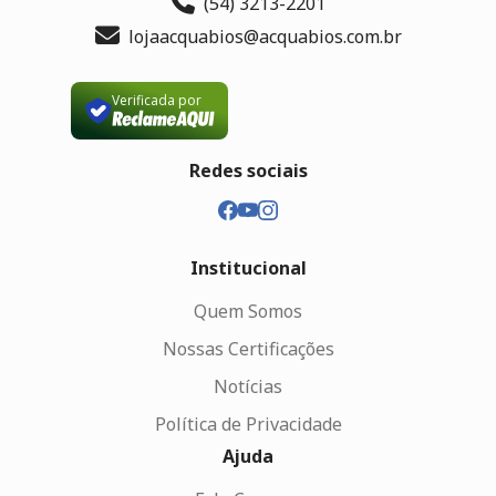
(54) 3213-2201
lojaacquabios@acquabios.com.br
Verificada por
Redes sociais
Institucional
Quem Somos
Nossas Certificações
Notícias
Política de Privacidade
Ajuda