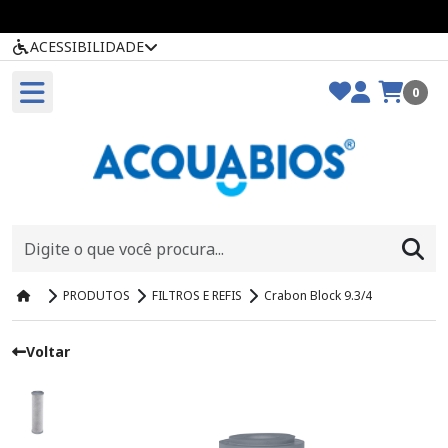
ACESSIBILIDADE
0
PRODUTOS
FILTROS E REFIS
Crabon Block 9.3/4
Voltar