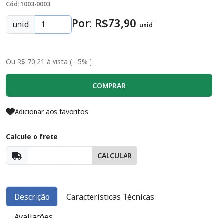
Cód: 1003-0003
Por: R$
73
,90
unid
unid
Ou R$ 70,21 à vista ( - 5% )
COMPRAR
Adicionar aos favoritos
Calcule o frete
CALCULAR
Descrição
Caracteristicas Técnicas
Avaliações