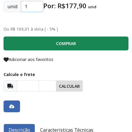
Por: R$
177
,90
unid
unid
Ou R$ 169,01 à vista ( - 5% )
COMPRAR
Adicionar aos favoritos
Calcule o frete
CALCULAR
Descrição
Caracteristicas Técnicas