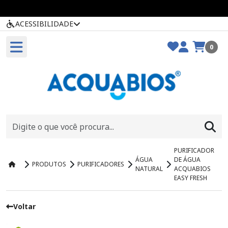
ACESSIBILIDADE
0
PURIFICADOR
ÁGUA
DE ÁGUA
PRODUTOS
PURIFICADORES
NATURAL
ACQUABIOS
EASY FRESH
Voltar