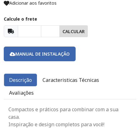
Adicionar aos favoritos
Calcule o frete
CALCULAR
MANUAL DE INSTALAÇÃO
Descrição
Caracteristicas Técnicas
Avaliações
Compactos e práticos para combinar com a sua
casa.
Inspiração e design completos para você!