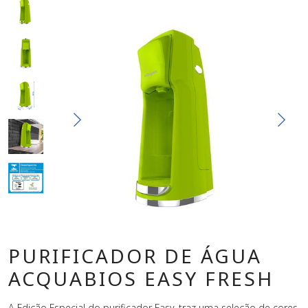
PURIFICADOR DE ÁGUA
ACQUABIOS EASY FRESH
A Edição Especial do purificador Easy, traz uma seleção de cores