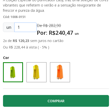
vibrantes que refletem o verão e a sensação revigorante de
frescor e pureza da água.
Cód: 1008-0151
De R$
282,90
un
Por: R$
240
,47
un
2x de
R$ 120,23
sem juros no cartão
Ou R$ 228,44 à vista ( - 5% )
Cor
COMPRAR