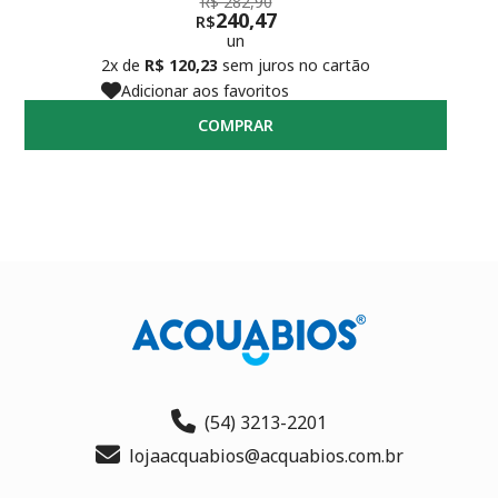
R$ 282,90
240,47
R$
un
2x de
R$ 120,23
sem juros no cartão
Adicionar aos favoritos
COMPRAR
(54) 3213-2201
lojaacquabios@acquabios.com.br