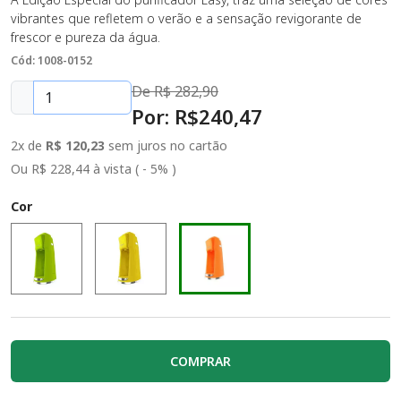
vibrantes que refletem o verão e a sensação revigorante de
frescor e pureza da água.
Cód: 1008-0152
De R$
282,90
Por: R$
240
,47
2x de
R$ 120,23
sem juros no cartão
Ou R$ 228,44 à vista ( - 5% )
Cor
COMPRAR