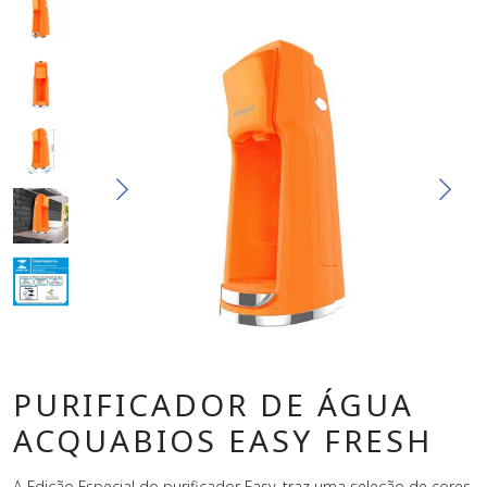
PURIFICADOR DE ÁGUA
ACQUABIOS EASY FRESH
A Edição Especial do purificador Easy, traz uma seleção de cores