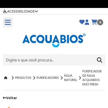
ACESSIBILIDADE
0
PURIFICADOR
ÁGUA
DE ÁGUA
PRODUTOS
PURIFICADORES
NATURAL
ACQUABIOS
EASY FRESH
Voltar