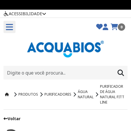
ACESSIBILIDADE
0
PURIFICADOR
ÁGUA
DE ÁGUA
PRODUTOS
PURIFICADORES
NATURAL
NATURAL FITT
LINE
Voltar