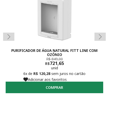
PURIFICADOR DE ÁGUA NATURAL FITT LINE COM
KIT
OZÔNIO
R$ 849,00
721,65
R$
unid
6x de
R$ 120,28
sem juros no cartão
Adicionar aos favoritos
COMPRAR