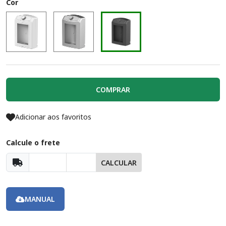
Cor
COMPRAR
Adicionar aos favoritos
Calcule o frete
CALCULAR
MANUAL