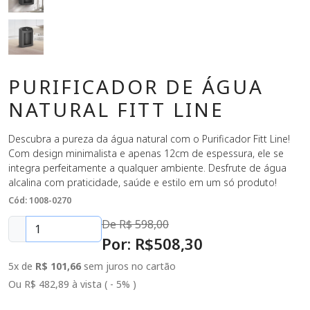
PURIFICADOR DE ÁGUA
NATURAL FITT LINE
Descubra a pureza da água natural com o Purificador Fitt Line!
Com design minimalista e apenas 12cm de espessura, ele se
integra perfeitamente a qualquer ambiente. Desfrute de água
alcalina com praticidade, saúde e estilo em um só produto!
Cód: 1008-0270
De R$
598,00
Por: R$
508
,30
5x de
R$ 101,66
sem juros no cartão
Ou R$ 482,89 à vista ( - 5% )