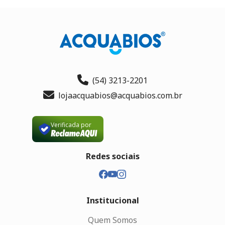
(54) 3213-2201
lojaacquabios@acquabios.com.br
Verificada por
Redes sociais
Institucional
Quem Somos