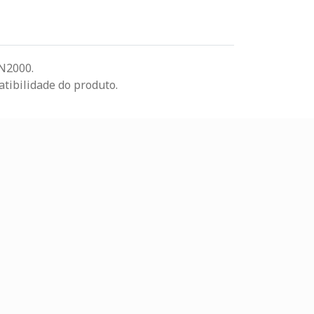
FN2000.
tibilidade do produto.