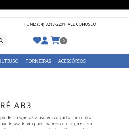
FONE: (54) 3213-2201
FALE CONOSCO
0
LTIUSO
TORNEIRAS
ACESSÓRIOS
PRÉ AB3
apa de filtração para uso em conjunto com outro
. Quando usado em purificadores com larga escala