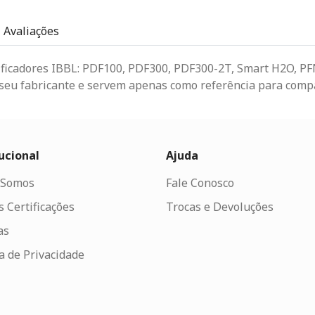
Avaliações
ficadores IBBL: PDF100, PDF300, PDF300-2T, Smart H2O, P
 seu fabricante e servem apenas como referência para compa
ucional
Ajuda
Somos
Fale Conosco
 Certificações
Trocas e Devoluções
as
ca de Privacidade