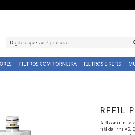
DORES
FILTROS COM TORNEIRA
FILTROS E REFIS
MU
REFIL 
Refil com uma et
refil da linha AB