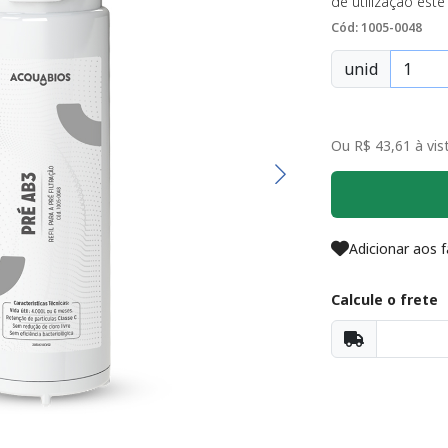
de utilização este 
Cód: 1005-0048
unid
Ou R$ 43,61 à vist
Adicionar aos f
Calcule o frete