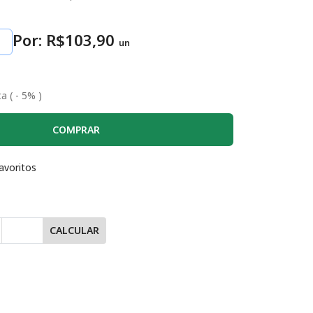
Por: R$
103
,90
un
a ( - 5% )
COMPRAR
avoritos
CALCULAR