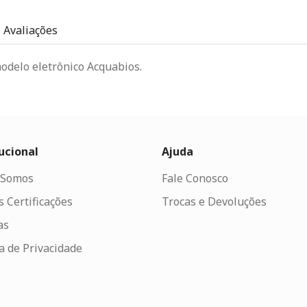
Avaliações
modelo eletrônico Acquabios.
ucional
Ajuda
Somos
Fale Conosco
 Certificações
Trocas e Devoluções
as
ca de Privacidade