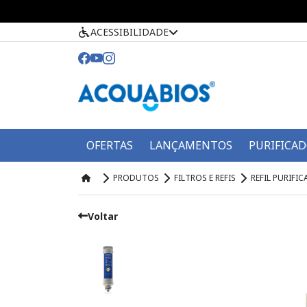
ACESSIBILIDADE
OFERTAS
LANÇAMENTOS
PURIFICA
PRODUTOS
FILTROS E REFIS
REFIL PURIFI
Voltar