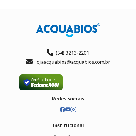
(54) 3213-2201
lojaacquabios@acquabios.com.br
Verificada por
Redes sociais
Institucional