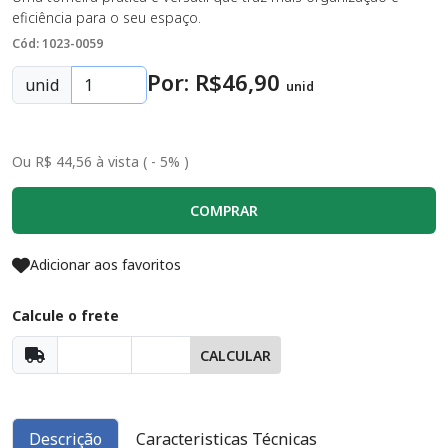
eficiência para o seu espaço.
Cód: 1023-0059
Por: R$
46
,90
unid
unid
Ou R$ 44,56 à vista ( - 5% )
COMPRAR
Adicionar aos favoritos
Calcule o frete
CALCULAR
Descrição
Caracteristicas Técnicas