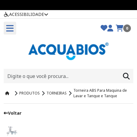
ACESSIBILIDADE
0
Torneira ABS Para Maquina de
PRODUTOS
TORNEIRAS
Lavar e Tanque e Tanque
Voltar