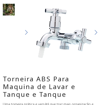
Torneira ABS Para
Maquina de Lavar e
Tanque e Tanque
Uma torneira prática e versátil que traz mais organização e