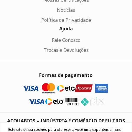
Nossas Certificações
Notícias
Política de Privacidade
Ajuda
Fale Conosco
Trocas e Devoluções
Formas de pagamento
ACQUABIOS – INDÚSTRIA E COMÉRCIO DE FILTROS
PURIFICADORES LTDA
Este site utiliza cookies para oferecer a você uma experiência mais