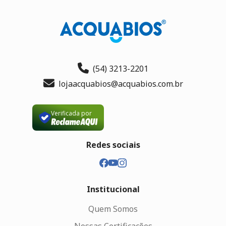
(54) 3213-2201
lojaacquabios@acquabios.com.br
Verificada por
Redes sociais
Institucional
Quem Somos