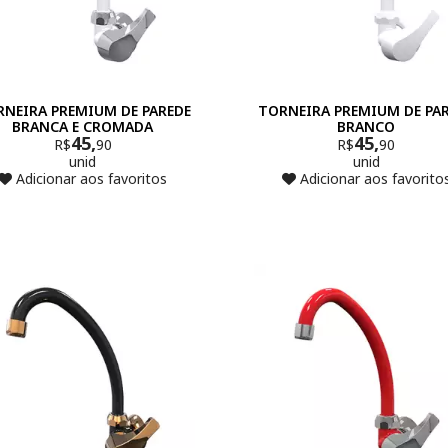
NEIRA PREMIUM DE PAREDE
TORNEIRA PREMIUM DE PA
BRANCA E CROMADA
BRANCO
45,
45,
R$
90
R$
90
unid
unid
Adicionar aos favoritos
Adicionar aos favorito