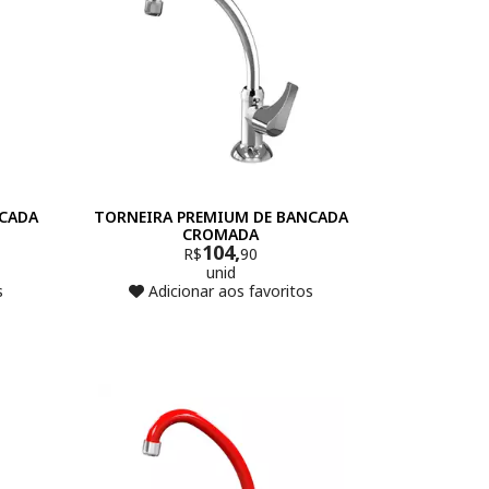
NCADA
TORNEIRA PREMIUM DE BANCADA
CROMADA
104,
R$
90
unid
s
Adicionar aos favoritos