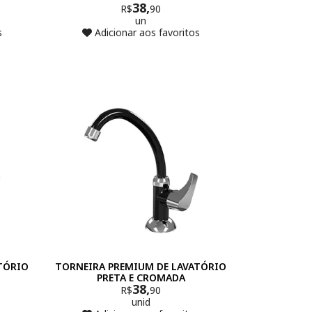
38,
R$
90
un
s
Adicionar aos favoritos
TÓRIO
TORNEIRA PREMIUM DE LAVATÓRIO
PRETA E CROMADA
38,
R$
90
unid