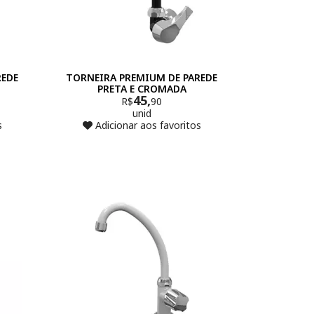
REDE
TORNEIRA PREMIUM DE PAREDE
PRETA E CROMADA
45,
R$
90
unid
s
Adicionar aos favoritos