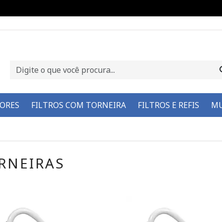
DORES
FILTROS COM TORNEIRA
FILTROS E REFIS
MU
RNEIRAS