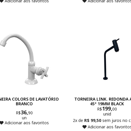
Adicionar aos favoritos
Adicionar aos favorito
EIRA COLORS DE LAVATÓRIO
TORNEIRA LINK. REDONDA 
BRANCO
45º 19MM BLACK
199,
R$
00
36,
R$
90
unid
un
2x de
R$ 99,50
sem juros no c
Adicionar aos favoritos
Adicionar aos favorito