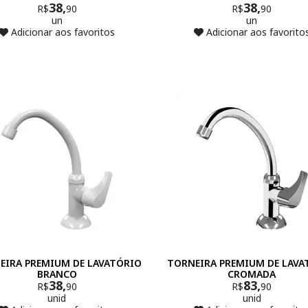
38,
38,
R$
90
R$
90
un
un
Adicionar aos favoritos
Adicionar aos favorito
EIRA PREMIUM DE LAVATÓRIO
TORNEIRA PREMIUM DE LAVA
BRANCO
CROMADA
38,
83,
R$
90
R$
90
unid
unid