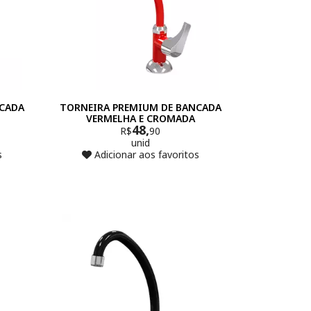
NCADA
TORNEIRA PREMIUM DE BANCADA
VERMELHA E CROMADA
48,
R$
90
unid
s
Adicionar aos favoritos