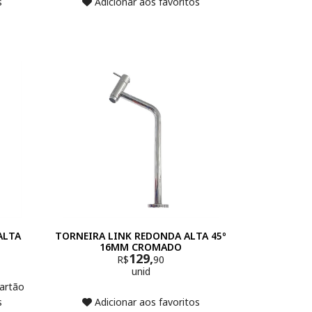
s
Adicionar aos favoritos
ALTA
TORNEIRA LINK REDONDA ALTA 45º
16MM CROMADO
129,
R$
90
unid
artão
s
Adicionar aos favoritos