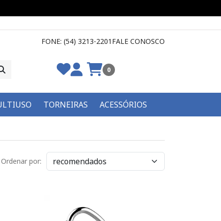
FONE: (54) 3213-2201
FALE CONOSCO
0
LTIUSO
TORNEIRAS
ACESSÓRIOS
Ordenar por: