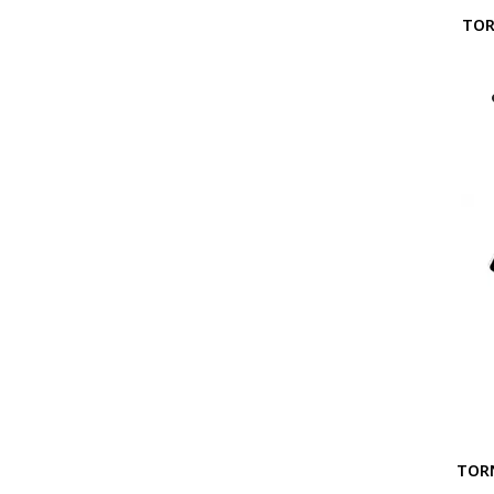
TOR
TORN