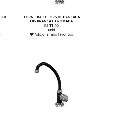
REDE
TORNEIRA COLORS DE BANCADA
E05 BRANCA E CROMADA
41,
R$
90
unid
s
Adicionar aos favoritos