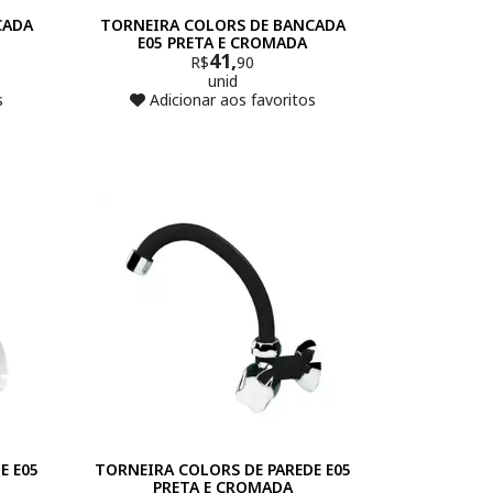
CADA
TORNEIRA COLORS DE BANCADA
E05 PRETA E CROMADA
41,
R$
90
unid
s
Adicionar aos favoritos
E E05
TORNEIRA COLORS DE PAREDE E05
PRETA E CROMADA