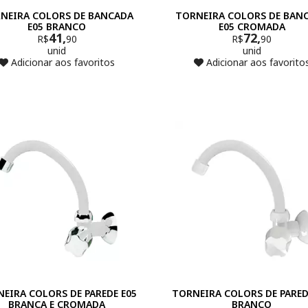
NEIRA COLORS DE BANCADA
TORNEIRA COLORS DE BAN
E05 BRANCO
E05 CROMADA
41,
72,
R$
90
R$
90
unid
unid
Adicionar aos favoritos
Adicionar aos favorito
EIRA COLORS DE PAREDE E05
TORNEIRA COLORS DE PARED
BRANCA E CROMADA
BRANCO